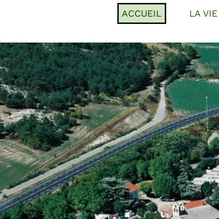
ACCUEIL
LA VI