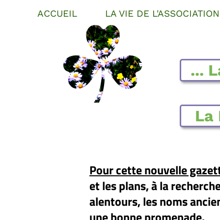
ACCUEIL
LA VIE DE L'ASSOCIATION
☘
...
La 
Pour cette nouvelle gazet
et les plans, à la recherc
alentours, les noms ancien
une bonne promenade.