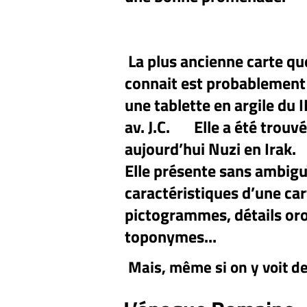
La plus ancienne carte q
connait
est probablement 
une tablette en argile du 
av. J.C. Elle a été trouvé
aujourd’hui Nuzi en Irak.
Elle présente sans ambigu
caractéristiques d’une cart
pictogrammes, détails or
toponymes...
Mais, même si on y voit d