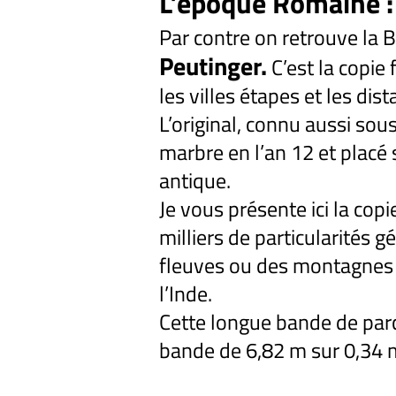
L’époque Romaine 
Par contre on retrouve la 
Peutinger.
C’est la copie 
les villes étapes et les dis
L’original, connu aussi sou
marbre en l’an 12 et placé
antique.
Je vous présente ici la cop
milliers de particularités
fleuves ou des montagnes y
l’Inde.
Cette longue bande de pa
bande de 6,82 m sur 0,34 m