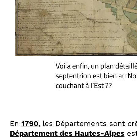
Voila enfin, un plan détai
septentrion est bien au Nor
couchant à l’Est ??
En
1790
, les Départements sont cr
Département des Hautes-Alpes
est